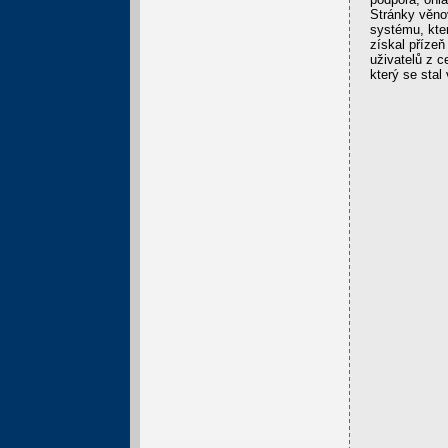
Stránky věno
systému, kter
získal příze
uživatelů z 
který se sta